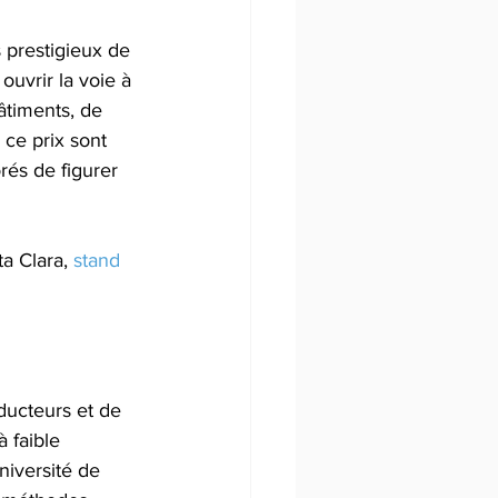
 prestigieux de 
uvrir la voie à 
âtiments, de 
 ce prix sont 
és de figurer 
a Clara, 
stand 
ucteurs et de 
 faible 
niversité de 