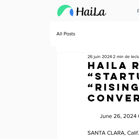
All Posts
26 juin 2024
2 min de lect
HaiLa 
“Start
“Risin
Conver
June 26, 2024 
SANTA CLARA, Calif.-