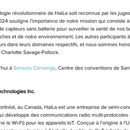
ologie révolutionnaire de HaiLa soit reconnue par les juges
4 souligne l'importance de notre mission qui consiste à o
capteurs sans batterie pour surveiller la santé de nos b
oches et de notre environnement. Les autres participants à
urs dans leurs domaines respectifs, et nous sommes honor
 Charlotte Savage-Pollock.
'hui à 
Sensors Converge
, Centre des conventions de Sant
chnologies Inc.
tréal, au Canada, HaiLa est une entreprise de semi-cond
qui développe des communications radio multi-protocoles à
e Wi-Fi) pour les appareils IoT. Conçue à l'origine à l'U