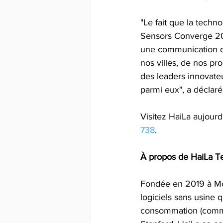
"Le fait que la techn
Sensors Converge 202
une communication de 
nos villes, de nos pr
des leaders innovate
parmi eux", a déclaré
Visitez HaiLa aujourd
738
.
À propos de HaiLa Te
Fondée en 2019 à Mon
logiciels sans usine 
consommation (comme l